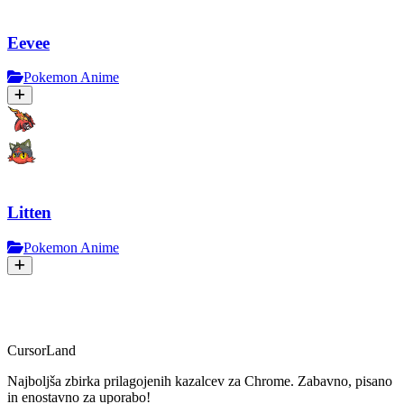
Eevee
Pokemon Anime
Litten
Pokemon Anime
CursorLand
Najboljša zbirka prilagojenih kazalcev za Chrome. Zabavno, pisano
in enostavno za uporabo!