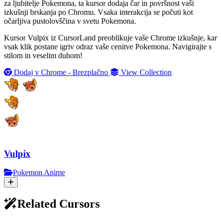
za ljubitelje Pokemona, ta kursor dodaja čar in površnost vaši
izkušnji brskanja po Chromu. Vsaka interakcija se počuti kot
očarljiva pustolovščina v svetu Pokemona.
Kursor Vulpix iz CursorLand preoblikuje vaše Chrome izkušnje, kar
vsak klik postane igriv odraz vaše cenitve Pokemona. Navigirajte s
stilom in veselim duhom!
Dodaj v Chrome - Brezplačno
View Collection
Vulpix
Pokemon Anime
Related Cursors