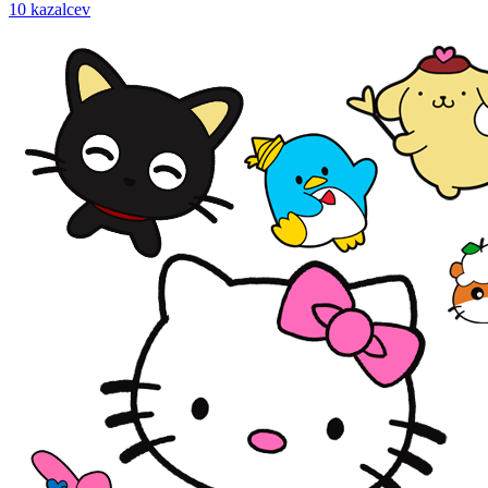
10 kazalcev