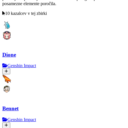
posamezne elemente poročila.
10 kazalcev v tej zbirki
Dione
Genshin Impact
Bennet
Genshin Impact