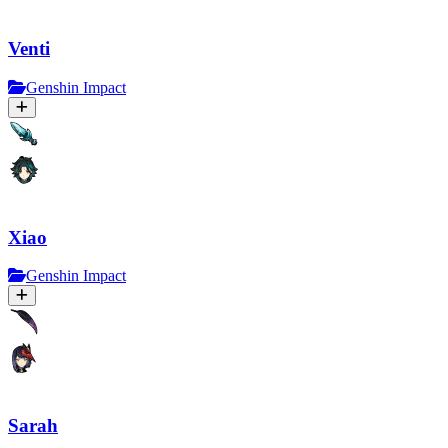
Venti
Genshin Impact
Xiao
Genshin Impact
Sarah