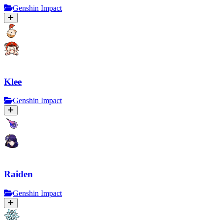
Genshin Impact
Klee
Genshin Impact
Raiden
Genshin Impact