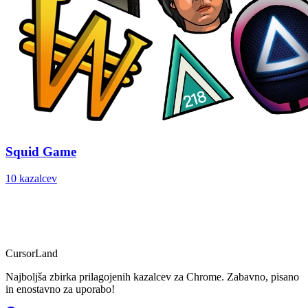
Squid Game
10 kazalcev
CursorLand
Najboljša zbirka prilagojenih kazalcev za Chrome. Zabavno, pisano
in enostavno za uporabo!