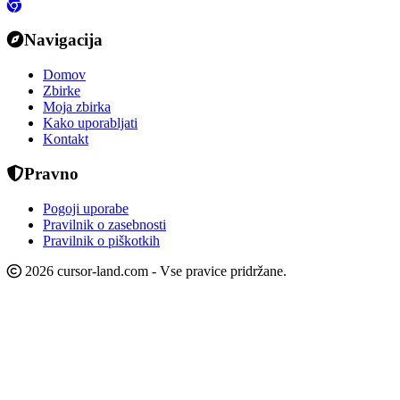
Navigacija
Domov
Zbirke
Moja zbirka
Kako uporabljati
Kontakt
Pravno
Pogoji uporabe
Pravilnik o zasebnosti
Pravilnik o piškotkih
2026 cursor-land.com - Vse pravice pridržane.