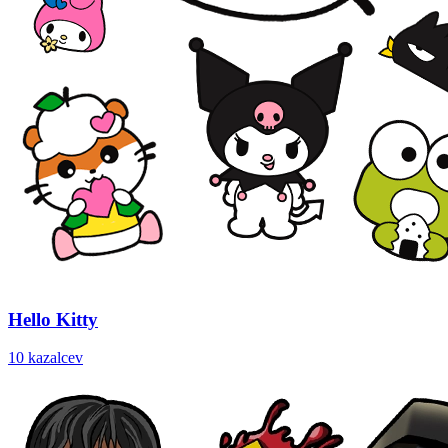
Hello Kitty
10 kazalcev