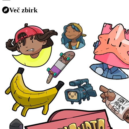
Več zbirk