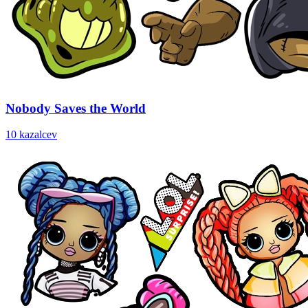
Nobody Saves the World
10 kazalcev