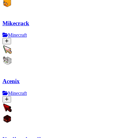
Mikecrack
Minecraft
Acenix
Minecraft