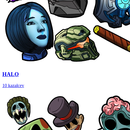
HALO
10 kazalcev