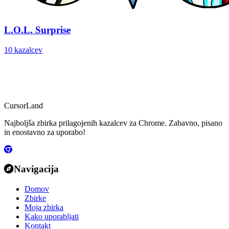
L.O.L. Surprise
10 kazalcev
CursorLand
Najboljša zbirka prilagojenih kazalcev za Chrome. Zabavno, pisano
in enostavno za uporabo!
Navigacija
Domov
Zbirke
Moja zbirka
Kako uporabljati
Kontakt