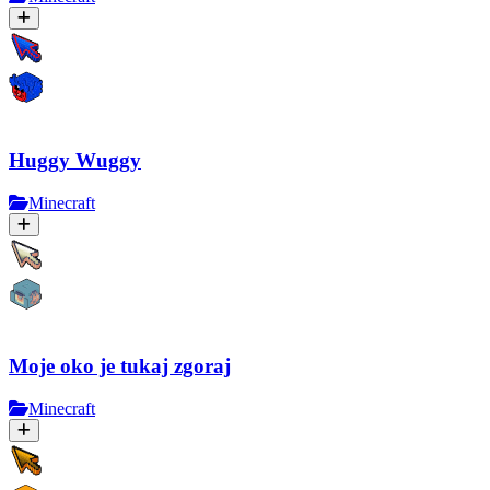
Huggy Wuggy
Minecraft
Moje oko je tukaj zgoraj
Minecraft