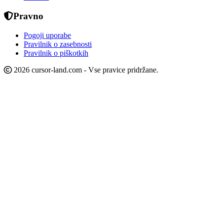
Pravno
Pogoji uporabe
Pravilnik o zasebnosti
Pravilnik o piškotkih
2026 cursor-land.com - Vse pravice pridržane.