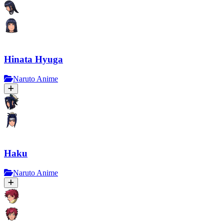
Hinata Hyuga
Naruto Anime
Haku
Naruto Anime