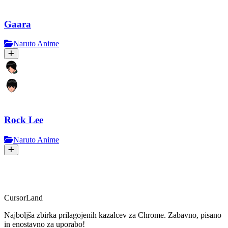
Gaara
Naruto Anime
Rock Lee
Naruto Anime
CursorLand
Najboljša zbirka prilagojenih kazalcev za Chrome. Zabavno, pisano
in enostavno za uporabo!