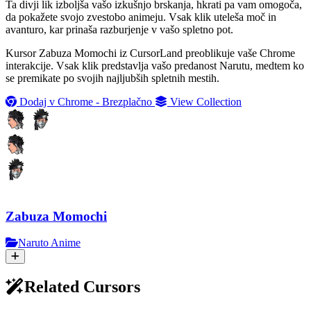
Ta divji lik izboljša vašo izkušnjo brskanja, hkrati pa vam omogoča,
da pokažete svojo zvestobo animeju. Vsak klik uteleša moč in
avanturo, kar prinaša razburjenje v vašo spletno pot.
Kursor Zabuza Momochi iz CursorLand preoblikuje vaše Chrome
interakcije. Vsak klik predstavlja vašo predanost Narutu, medtem ko
se premikate po svojih najljubših spletnih mestih.
Dodaj v Chrome - Brezplačno
View Collection
Zabuza Momochi
Naruto Anime
Related Cursors