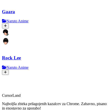
Gaara
Naruto Anime
Rock Lee
Naruto Anime
CursorLand
Najboljša zbirka prilagojenih kazalcev za Chrome. Zabavno, pisano
in enostavno za uporabo!