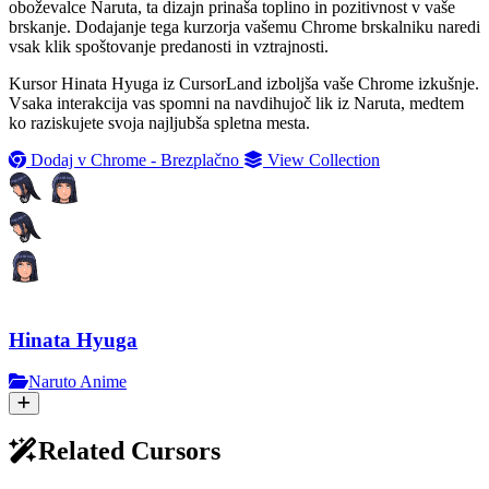
oboževalce Naruta, ta dizajn prinaša toplino in pozitivnost v vaše
brskanje. Dodajanje tega kurzorja vašemu Chrome brskalniku naredi
vsak klik spoštovanje predanosti in vztrajnosti.
Kursor Hinata Hyuga iz CursorLand izboljša vaše Chrome izkušnje.
Vsaka interakcija vas spomni na navdihujoč lik iz Naruta, medtem
ko raziskujete svoja najljubša spletna mesta.
Dodaj v Chrome - Brezplačno
View Collection
Hinata Hyuga
Naruto Anime
Related Cursors