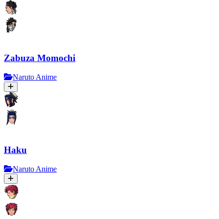
Zabuza Momochi
Naruto Anime
Haku
Naruto Anime