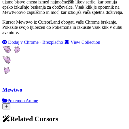
ujame bistvo enega izmed najmočnejših likov serije, kar ponuja
epsko izkušnjo brskanja za oboževalce. Vsak klik je opomnik na
Mewtwoovo zapuščino in moč, kar izboljša vaša spletna doživetja.
Kursor Mewtwo iz CursorLand obogati vaše Chrome brskanje.
Pokažite svojo ljubezen do Pokemona in izkusite vsak klik v duhu
avanture.
Dodaj v Chrome - Brezplačno
View Collection
Mewtwo
Pokemon Anime
Related Cursors