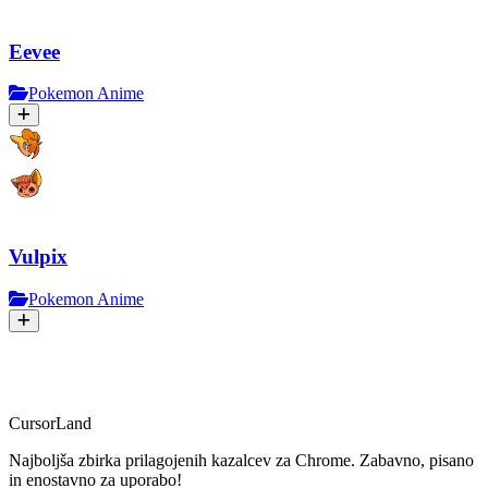
Eevee
Pokemon Anime
Vulpix
Pokemon Anime
CursorLand
Najboljša zbirka prilagojenih kazalcev za Chrome. Zabavno, pisano
in enostavno za uporabo!