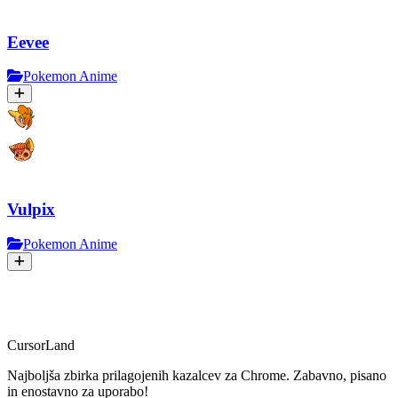
Eevee
Pokemon Anime
Vulpix
Pokemon Anime
CursorLand
Najboljša zbirka prilagojenih kazalcev za Chrome. Zabavno, pisano
in enostavno za uporabo!