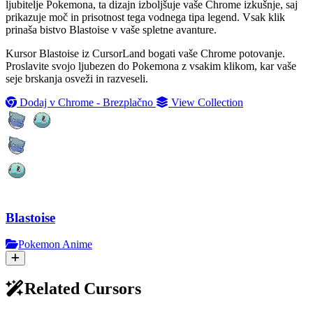
ljubitelje Pokemona, ta dizajn izboljšuje vaše Chrome izkušnje, saj
prikazuje moč in prisotnost tega vodnega tipa legend. Vsak klik
prinaša bistvo Blastoise v vaše spletne avanture.
Kursor Blastoise iz CursorLand bogati vaše Chrome potovanje.
Proslavite svojo ljubezen do Pokemona z vsakim klikom, kar vaše
seje brskanja osveži in razveseli.
Dodaj v Chrome - Brezplačno
View Collection
Blastoise
Pokemon Anime
Related Cursors