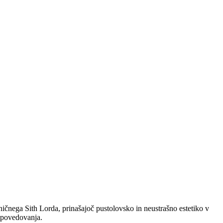
ičnega Sith Lorda, prinašajoč pustolovsko in neustrašno estetiko v
ripovedovanja.