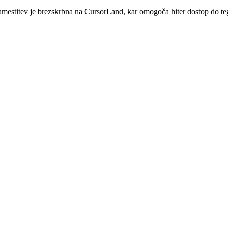
estitev je brezskrbna na CursorLand, kar omogoča hiter dostop do tega 