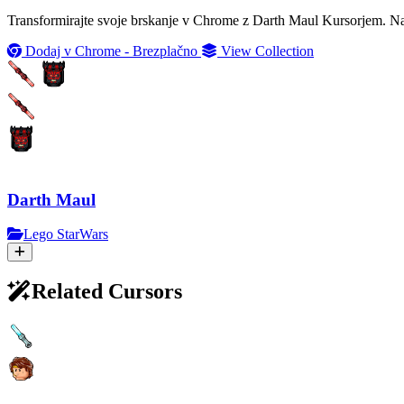
Transformirajte svoje brskanje v Chrome z Darth Maul Kursorjem. Nam
Dodaj v Chrome - Brezplačno
View Collection
Darth Maul
Lego StarWars
Related Cursors