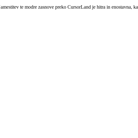
amestitev te modre zasnove preko CursorLand je hitra in enostavna, 