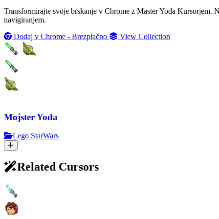
Transformirajte svoje brskanje v Chrome z Master Yoda Kursorjem. N
navigiranjem.
Dodaj v Chrome - Brezplačno
View Collection
Mojster Yoda
Lego StarWars
Related Cursors