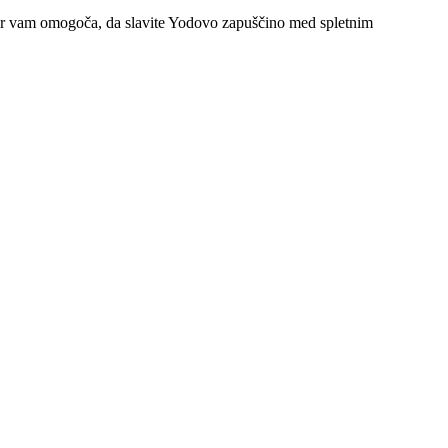
kar vam omogoča, da slavite Yodovo zapuščino med spletnim