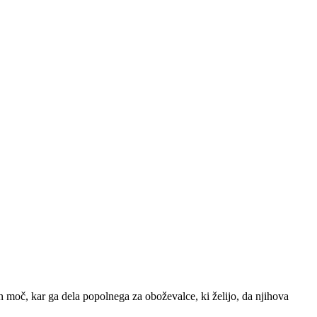
 moč, kar ga dela popolnega za oboževalce, ki želijo, da njihova